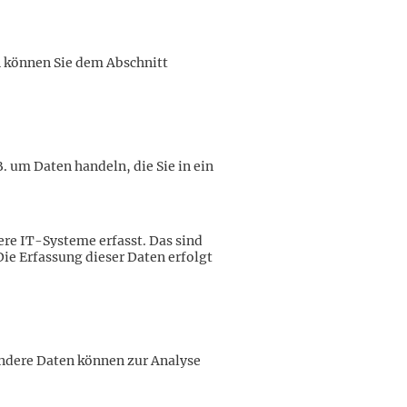
n können Sie dem Abschnitt
. um Daten handeln, die Sie in ein
re IT-Systeme erfasst. Das sind
Die Erfassung dieser Daten erfolgt
 Andere Daten können zur Analyse