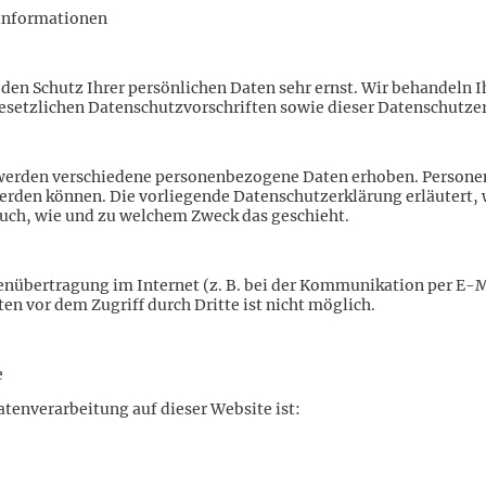
­informationen
 den Schutz Ihrer persönlichen Daten sehr ernst. Wir behandeln
esetzlichen Datenschutzvorschriften sowie dieser Datenschutze
 werden verschiedene personenbezogene Daten erhoben. Persone
 werden können. Die vorliegende Datenschutzerklärung erläutert,
 auch, wie und zu welchem Zweck das geschieht.
tenübertragung im Internet (z. B. bei der Kommunikation per E-
ten vor dem Zugriff durch Dritte ist nicht möglich.
e
Datenverarbeitung auf dieser Website ist: