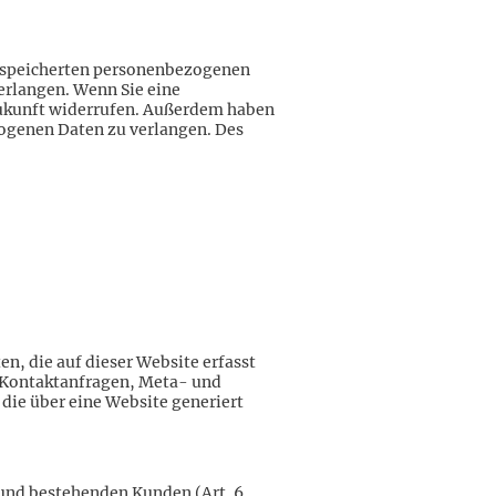
gespeicherten personenbezogenen
erlangen. Wenn Sie eine
 Zukunft widerrufen. Außerdem haben
ogenen Daten zu verlangen. Des
n, die auf dieser Website erfasst
, Kontaktanfragen, Meta- und
ie über eine Website generiert
 und bestehenden Kunden (Art. 6