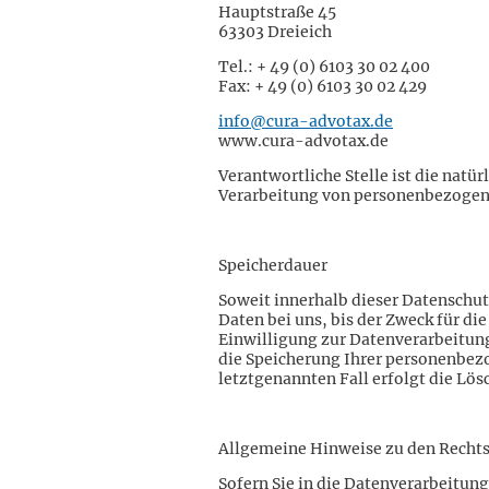
Hauptstraße 45
63303 Dreieich
Tel.: + 49 (0) 6103 30 02 400
Fax: + 49 (0) 6103 30 02 429
info@cura-advotax.de
www.cura-advotax.de
Verantwortliche Stelle ist die natü
Verarbeitung von personenbezogene
Speicherdauer
Soweit innerhalb dieser Datenschu
Daten bei uns, bis der Zweck für d
Einwilligung zur Datenverarbeitung
die Speicherung Ihrer personenbezo
letztgenannten Fall erfolgt die Lös
Allgemeine Hinweise zu den Rechts
Sofern Sie in die Datenverarbeitung