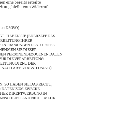
n eine bereits erteilte
eitung bleibt vom Widerruf
. 21 DSGVO)
GT, HABEN SIE JEDERZEIT DAS
ARBEITUNG IHRER
E BESTIMMUNGEN GESTÜTZTES
NEHMEN SIE DIESER
ENEN PERSONENBEZOGENEN DATEN
FÜR DIE VERARBEITUNG
BEITUNG DIENT DER
H ART. 21 ABS. 1 DSGVO).
 SO HABEN SIE DAS RECHT,
R DATEN ZUM ZWECKE
LCHER DIREKTWERBUNG IN
 ANSCHLIESSEND NICHT MEHR