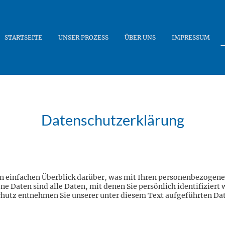
STARTSEITE
UNSER PROZESS
ÜBER UNS
IMPRESSUM
Datenschutz­erklärung
 einfachen Überblick darüber, was mit Ihren personenbezogenen
 Daten sind alle Daten, mit denen Sie persönlich identifiziert
utz entnehmen Sie unserer unter diesem Text aufgeführten Da