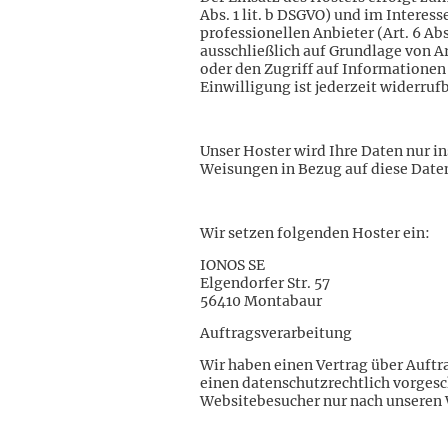
Abs. 1 lit. b DSGVO) und im Interes
professionellen Anbieter (Art. 6 Ab
ausschließlich auf Grundlage von Ar
oder den Zugriff auf Informationen
Einwilligung ist jederzeit widerrufb
Unser Hoster wird Ihre Daten nur in
Weisungen in Bezug auf diese Date
Wir setzen folgenden Hoster ein:
IONOS SE
Elgendorfer Str. 57
56410 Montabaur
Auftragsverarbeitung
Wir haben einen Vertrag über Auftr
einen datenschutzrechtlich vorgesc
Websitebesucher nur nach unseren 