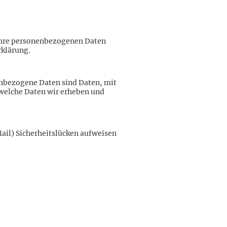
 Ihre personenbezogenen Daten
rklärung.
nbezogene Daten sind Daten, mit
 welche Daten wir erheben und
Mail) Sicherheitslücken aufweisen