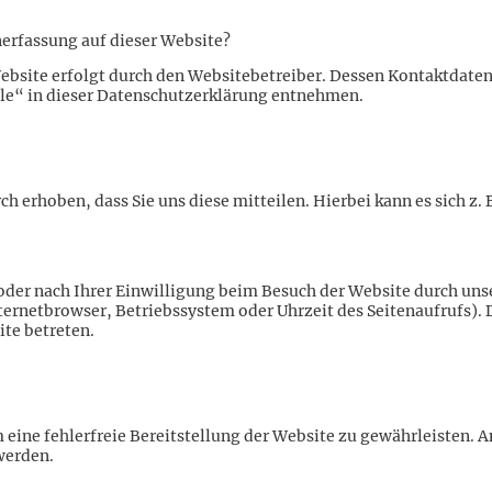
nerfassung auf dieser Website?
ebsite erfolgt durch den Websitebetreiber. Dessen Kontaktdate
lle“ in dieser Datenschutzerklärung entnehmen.
 erhoben, dass Sie uns diese mitteilen. Hierbei kann es sich z. B
er nach Ihrer Einwilligung beim Besuch der Website durch unse
nternetbrowser, Betriebssystem oder Uhrzeit des Seitenaufrufs). 
ite betreten.
m eine fehlerfreie Bereitstellung der Website zu gewährleisten.
werden.