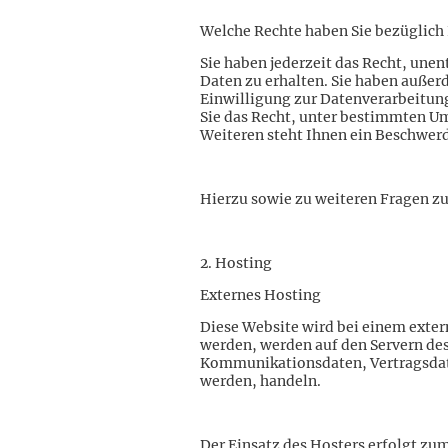
Welche Rechte haben Sie bezüglich 
Sie haben jederzeit das Recht, un
Daten zu erhalten. Sie haben außer
Einwilligung zur Datenverarbeitung
Sie das Recht, unter bestimmten U
Weiteren steht Ihnen ein Beschwerd
Hierzu sowie zu weiteren Fragen z
2. Hosting
Externes Hosting
Diese Website wird bei einem exter
werden, werden auf den Servern des
Kommunikationsdaten, Vertragsdate
werden, handeln.
Der Einsatz des Hosters erfolgt zu