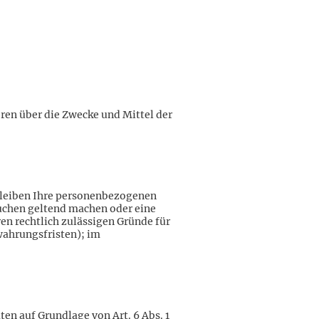
eren über die Zwecke und Mittel der
rbleiben Ihre personenbezogenen
suchen geltend machen oder eine
en rechtlich zulässigen Gründe für
wahrungsfristen); im
en auf Grundlage von Art. 6 Abs. 1