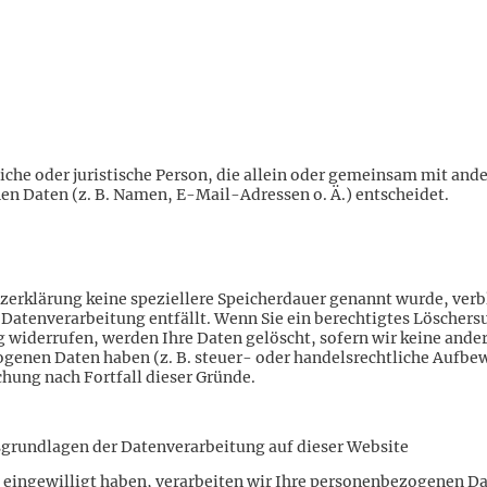
rliche oder juristische Person, die allein oder gemeinsam mit and
n Daten (z. B. Namen, E-Mail-Adressen o. Ä.) entscheidet.
tzerklärung keine speziellere Speicherdauer genannt wurde, ve
ie Datenverarbeitung entfällt. Wenn Sie ein berechtigtes Löscher
 widerrufen, werden Ihre Daten gelöscht, sofern wir keine ander
genen Daten haben (z. B. steuer- oder handelsrechtliche Aufbe
chung nach Fortfall dieser Gründe.
grundlagen der Datenverarbeitung auf dieser Website
 eingewilligt haben, verarbeiten wir Ihre personenbezogenen Dat